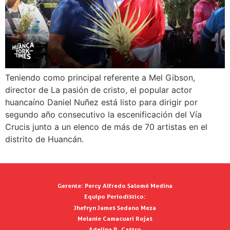
Teniendo como principal referente a Mel Gibson,
director de La pasión de cristo, el popular actor
huancaíno Daniel Nuñez está listo para dirigir por
segundo año consecutivo la escenificación del Vía
Crucis junto a un elenco de más de 70 artistas en el
distrito de Huancán.
Gerente:
Percy Alfredo Salomé Medina
Equipo Periodístico:
Jhefryn James Sedano Meza
Melanie Camacuari Rojas
Adelina R. Castro