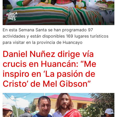
En esta Semana Santa se han programado 97
actividades y están disponibles 169 lugares turísticos
para visitar en la provincia de Huancayo
Daniel Nuñez dirige vía
crucis en Huancán: “Me
inspiro en ‘La pasión de
Cristo’ de Mel Gibson”