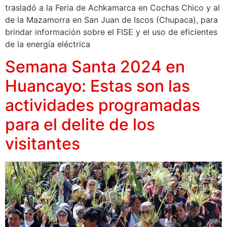
trasladó a la Feria de Achkamarca en Cochas Chico y al
de la Mazamorra en San Juan de Iscos (Chupaca), para
brindar información sobre el FISE y el uso de eficientes
de la energía eléctrica
Semana Santa 2024 en
Huancayo: Estas son las
actividades programadas
para el delite de los
visitantes