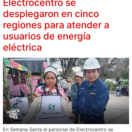
Electrocentro se
desplegaron en cinco
regiones para atender a
usuarios de energía
eléctrica
En Semana Santa el personal de Electrocentro se