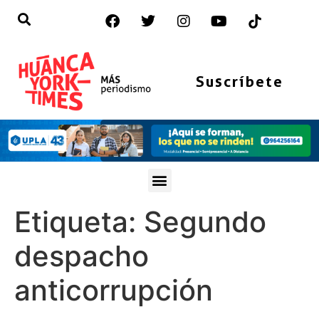
Suscríbete
Etiqueta:
Segundo
despacho
anticorrupción