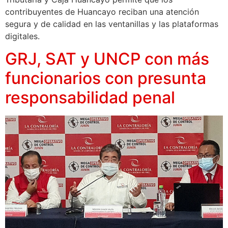
contribuyentes de Huancayo reciban una atención
segura y de calidad en las ventanillas y las plataformas
digitales.
GRJ, SAT y UNCP con más
funcionarios con presunta
responsabilidad penal