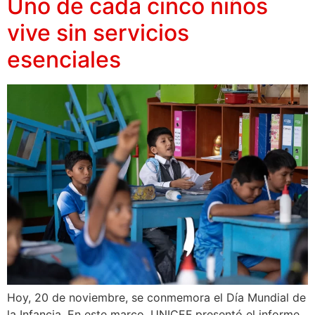
Uno de cada cinco niños
vive sin servicios
esenciales
Hoy, 20 de noviembre, se conmemora el Día Mundial de
la Infancia. En este marco, UNICEF presentó el informe