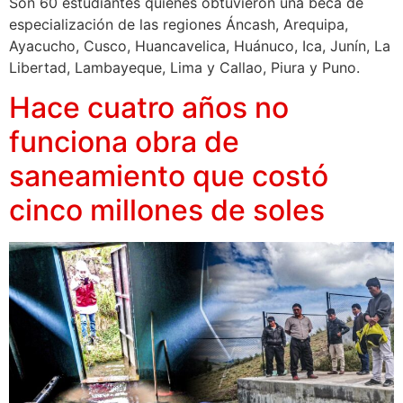
Son 60 estudiantes quienes obtuvieron una beca de
especialización de las regiones Áncash, Arequipa,
Ayacucho, Cusco, Huancavelica, Huánuco, Ica, Junín, La
Libertad, Lambayeque, Lima y Callao, Piura y Puno.
Hace cuatro años no
funciona obra de
saneamiento que costó
cinco millones de soles