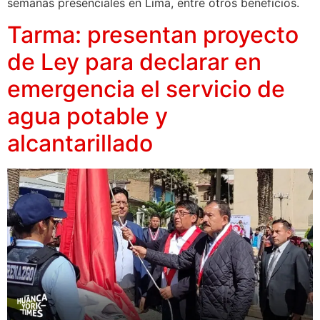
semanas presenciales en Lima, entre otros beneficios.
Tarma: presentan proyecto
de Ley para declarar en
emergencia el servicio de
agua potable y
alcantarillado