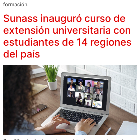
formación.
Sunass inauguró curso de
extensión universitaria con
estudiantes de 14 regiones
del país