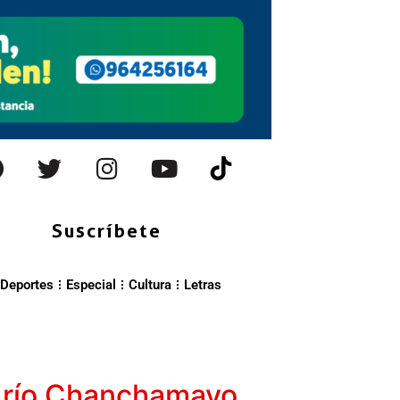
Suscríbete
Deportes
Especial
Cultura
Letras
 río Chanchamayo,