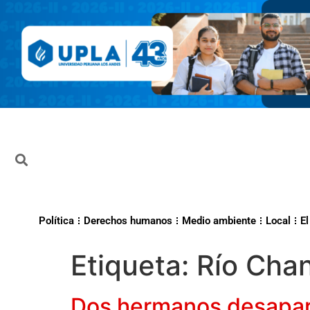
Política
Derechos humanos
Medio ambiente
Local
El
Etiqueta:
Río Cha
Dos hermanos desapare