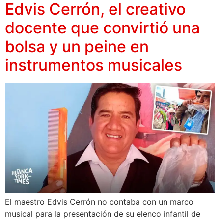
Edvis Cerrón, el creativo
docente que convirtió una
bolsa y un peine en
instrumentos musicales
El maestro Edvis Cerrón no contaba con un marco
musical para la presentación de su elenco infantil de