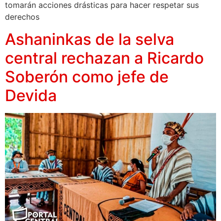
tomarán acciones drásticas para hacer respetar sus
derechos
Ashaninkas de la selva
central rechazan a Ricardo
Soberón como jefe de
Devida