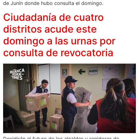
de Junín donde hubo consulta el domingo.
Ciudadanía de cuatro
distritos acude este
domingo a las urnas por
consulta de revocatoria
Decidirán el futuro de los alcaldes y regidores de