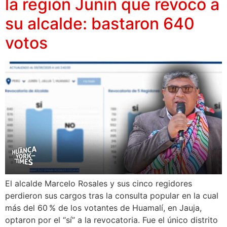
la región Junín que revocó a
su alcalde: bastaron 640
votos
El alcalde Marcelo Rosales y sus cinco regidores
perdieron sus cargos tras la consulta popular en la cual
más del 60 % de los votantes de Huamalí, en Jauja,
optaron por el “sí” a la revocatoria. Fue el único distrito