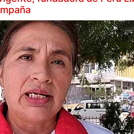
ampaña