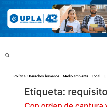
Política
Derechos humanos
Medio ambiente
Local
El
Etiqueta:
requisito
Con orden de captura v