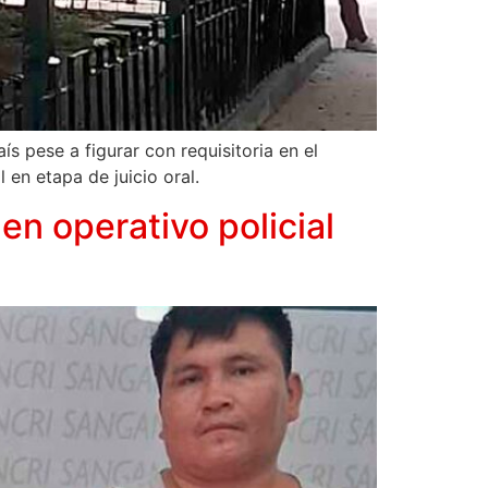
s pese a figurar con requisitoria en el
 en etapa de juicio oral.
en operativo policial