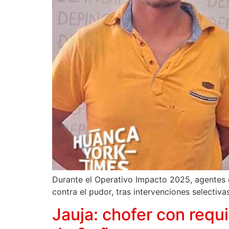
Durante el Operativo Impacto 2025, agentes 
contra el pudor, tras intervenciones selectiva
Jauja: chofer con requi