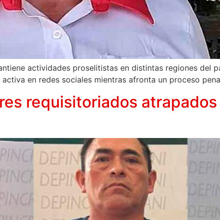
ne actividades proselitistas en distintas regiones del paí
úa activa en redes sociales mientras afronta un proceso penal
res requisitoriados atrapados 