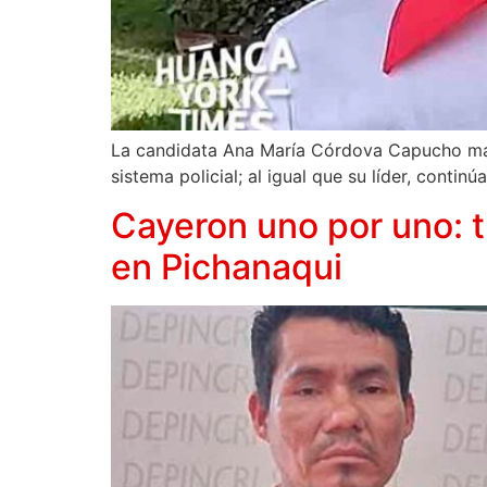
La candidata Ana María Córdova Capucho mantie
sistema policial; al igual que su líder, contin
Cayeron uno por uno: t
en Pichanaqui