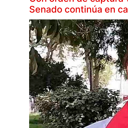
Senado continúa en c