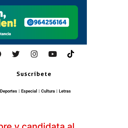
Suscríbete
Deportes
Especial
Cultura
Letras
re y candidata al