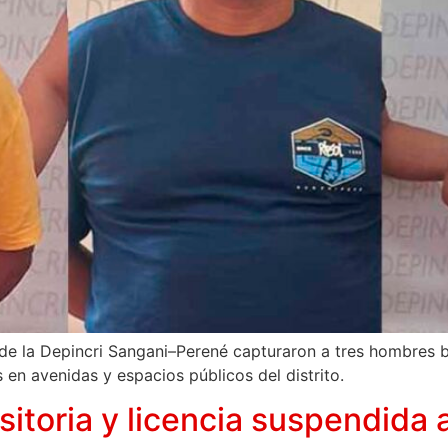
de la Depincri Sangani–Perené capturaron a tres hombres 
s en avenidas y espacios públicos del distrito.
sitoria y licencia suspendida 