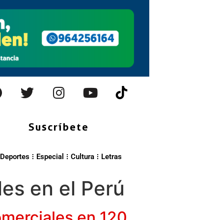
Suscríbete
Deportes
Especial
Cultura
Letras
es en el Perú
merciales en 120