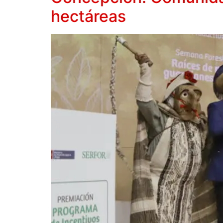
hectáreas