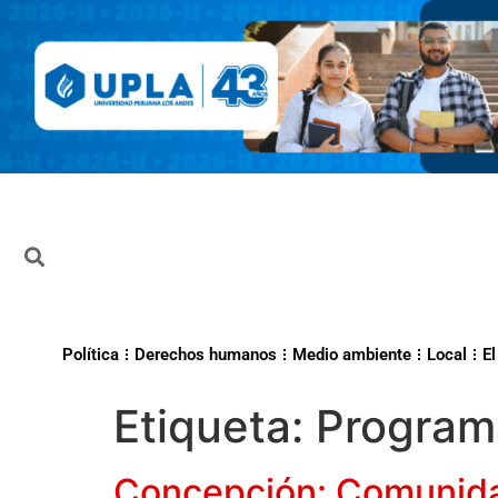
Política
Derechos humanos
Medio ambiente
Local
El
Etiqueta:
Programa
Concepción: Comunidad