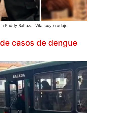
ína Raddy Baltazar Vila, cuyo rodaje
ar de casos de dengue