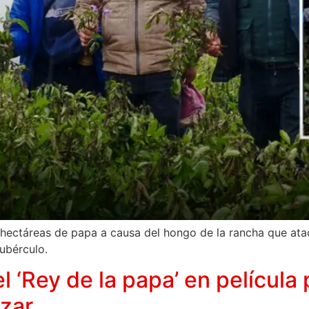
ectáreas de papa a causa del hongo de la rancha que ataca 
tubérculo.
l ‘Rey de la papa’ en película 
zar