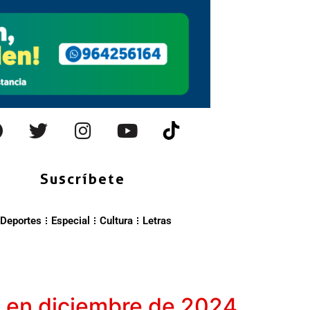
Suscríbete
Deportes
Especial
Cultura
Letras
 en diciembre de 2024