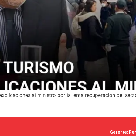
plicaciones al ministro por la lenta recuperación del secto
Gerente:
Per