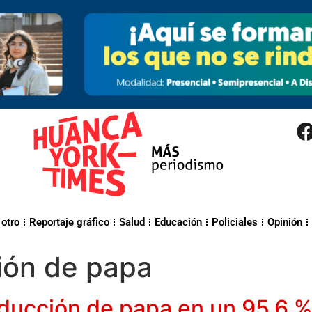
 otro
Reportaje gráfico
Salud
Educación
Policiales
Opinión
ión de papa
ducción de papa en un 95.6 %