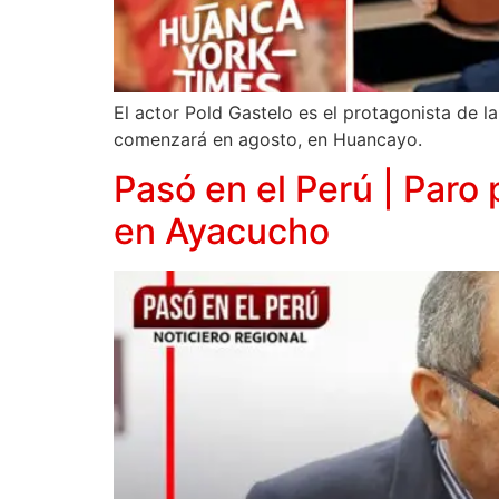
El actor Pold Gastelo es el protagonista de l
comenzará en agosto, en Huancayo.
Pasó en el Perú | Paro
en Ayacucho