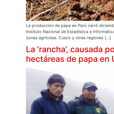
La producción de papa en Perú cerró diciemb
Instituto Nacional de Estadística e Informát
zonas agrícolas. Cusco y otras regiones […]
La ‘rancha’, causada p
hectáreas de papa en 