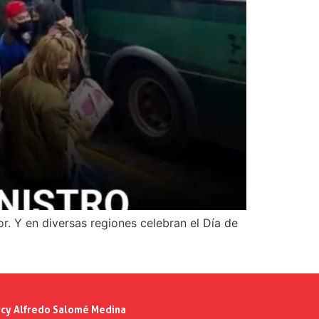
r. Y en diversas regiones celebran el Día de
cy Alfredo Salomé Medina