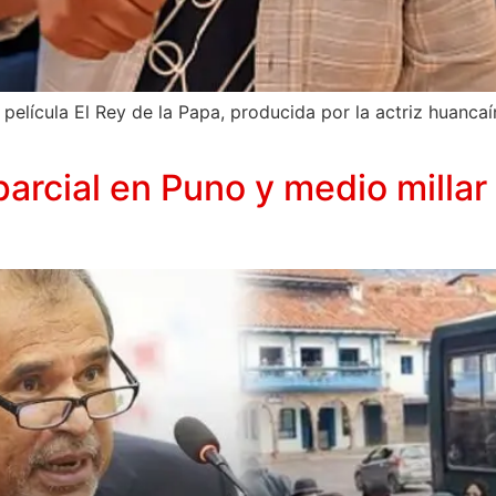
a película El Rey de la Papa, producida por la actriz huanca
 parcial en Puno y medio mill