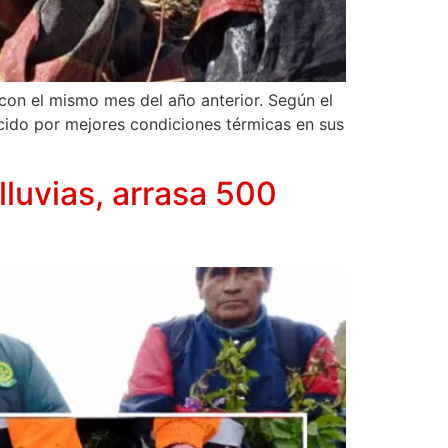
on el mismo mes del año anterior. Según el
ecido por mejores condiciones térmicas en sus
lluvias, arrasa 500