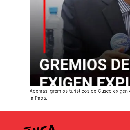
Además, gremios turísticos de Cusco exigen ex
la Papa.