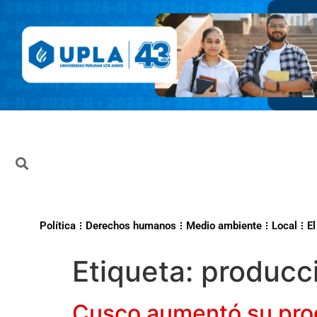
Política
Derechos humanos
Medio ambiente
Local
El
Etiqueta:
producc
Cusco aumentó su pro