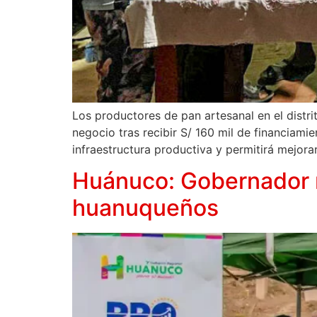
Los productores de pan artesanal en el distr
negocio tras recibir S/ 160 mil de financiami
infraestructura productiva y permitirá mejora
Huánuco: Gobernador r
huanuqueños