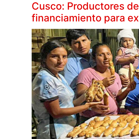
Cusco: Productores de
financiamiento para e