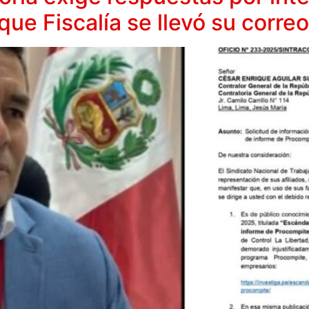
ue Fiscalía se llevó su correo