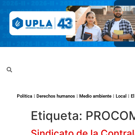
Política
Derechos humanos
Medio ambiente
Local
El
Etiqueta:
PROCOM
Sindicato de la Contra