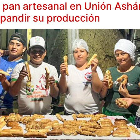
 pan artesanal en Unión Ashá
xpandir su producción