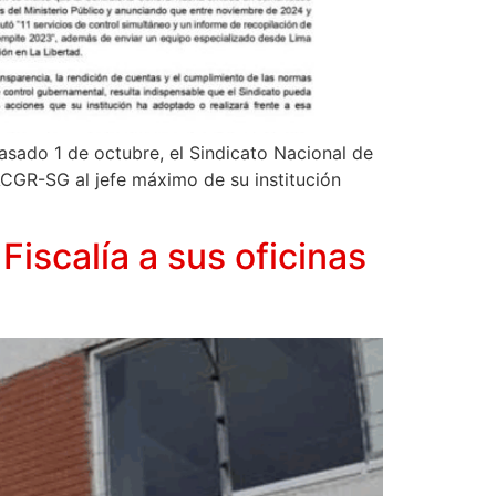
 pasado 1 de octubre, el Sindicato Nacional de
ACGR-SG al jefe máximo de su institución
Fiscalía a sus oficinas