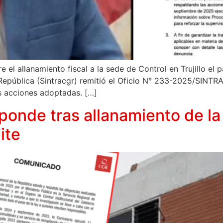
e el allanamiento fiscal a la sede de Control en Trujillo el
 República (Sintracgr) remitió el Oficio N° 233-2025/SINTR
as acciones adoptadas. […]
esponde tras allanamiento de la 
ite