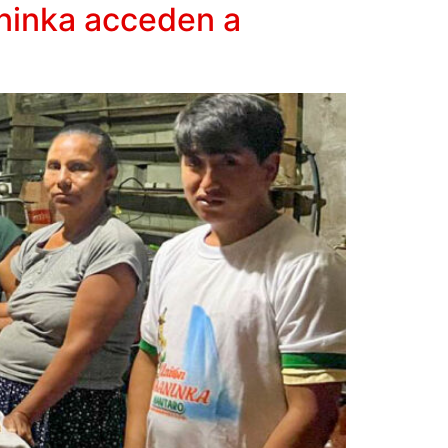
ninka acceden a