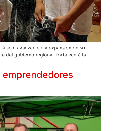
n Cusco, avanzan en la expansión de su
e del gobierno regional, fortalecerá la
os emprendedores