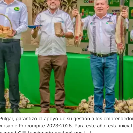
Pulgar, garantizó el apoyo de su gestión a los emprendedo
ursable Procompite 2023-2025. Para este año, esta iniciat
responde” El funcionario destacó que […]