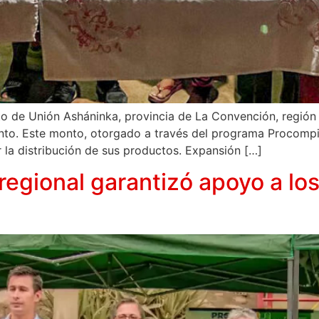
ito de Unión Asháninka, provincia de La Convención, regió
ento. Este monto, otorgado a través del programa Procompit
r la distribución de sus productos. Expansión […]
egional garantizó apoyo a l