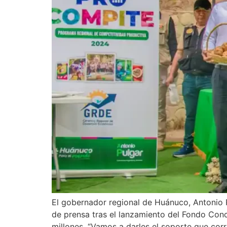
El gobernador regional de Huánuco, Antonio 
de prensa tras el lanzamiento del Fondo Conc
millones. “Vamos a darles el soporte que cor