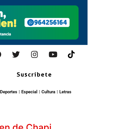
Suscríbete
Deportes
Especial
Cultura
Letras
gen de Chapi