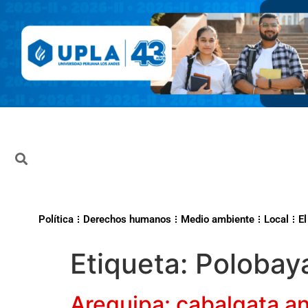
Política
Derechos humanos
Medio ambiente
Local
El
Etiqueta:
Polobay
Arequipa: cabalgata an