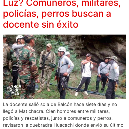
Luz? Comuneros, militares,
policías, perros buscan a
docente sin éxito
La docente salió sola de Balcón hace siete días y no
llegó a Matichacra. Cien hombres entre militares,
policías y rescatistas, junto a comuneros y perros,
revisaron la quebradra Huacachi donde envió su último