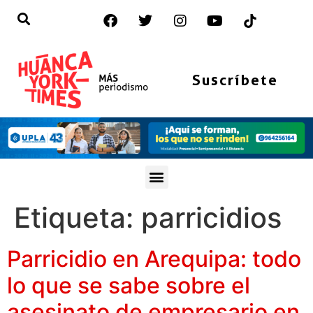
Suscríbete
Etiqueta:
parricidios
Parricidio en Arequipa: todo
lo que se sabe sobre el
asesinato de empresario en