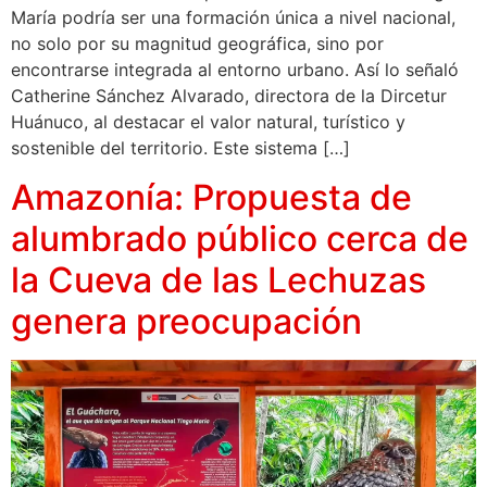
María podría ser una formación única a nivel nacional,
no solo por su magnitud geográfica, sino por
encontrarse integrada al entorno urbano. Así lo señaló
Catherine Sánchez Alvarado, directora de la Dircetur
Huánuco, al destacar el valor natural, turístico y
sostenible del territorio. Este sistema […]
Amazonía: Propuesta de
alumbrado público cerca de
la Cueva de las Lechuzas
genera preocupación