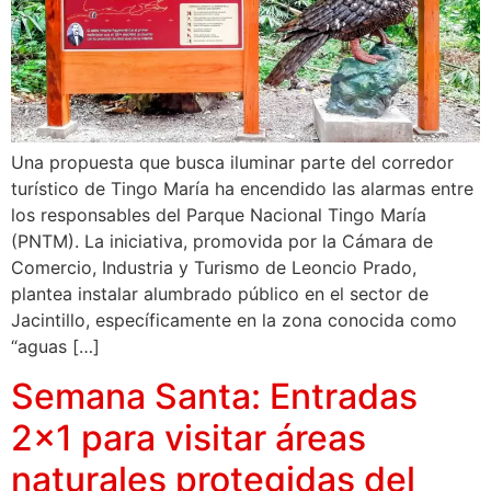
Una propuesta que busca iluminar parte del corredor
turístico de Tingo María ha encendido las alarmas entre
los responsables del Parque Nacional Tingo María
(PNTM). La iniciativa, promovida por la Cámara de
Comercio, Industria y Turismo de Leoncio Prado,
plantea instalar alumbrado público en el sector de
Jacintillo, específicamente en la zona conocida como
“aguas […]
Semana Santa: Entradas
2×1 para visitar áreas
naturales protegidas del