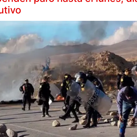
utivo