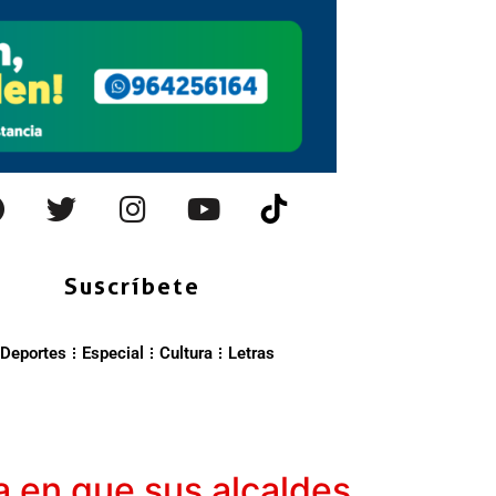
Suscríbete
Deportes
Especial
Cultura
Letras
a en que sus alcaldes