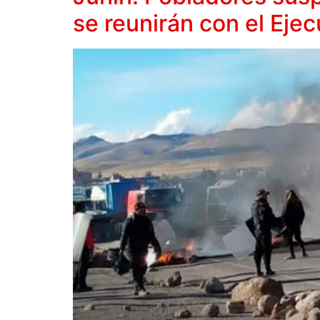
se reunirán con el Ejec