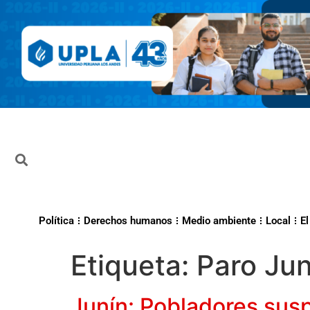
Política
Derechos humanos
Medio ambiente
Local
El
Etiqueta:
Paro Jun
Junín: Pobladores susp