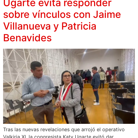
Ugarte evita responder
sobre vínculos con Jaime
Villanueva y Patricia
Benavides
Tras las nuevas revelaciones que arrojó el operativo
Valkiria XI, la congresista Katy Ugarte evitó dar