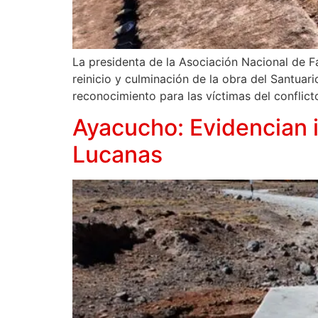
La presidenta de la Asociación Nacional de F
reinicio y culminación de la obra del Santua
reconocimiento para las víctimas del conflict
Ayacucho: Evidencian i
Lucanas