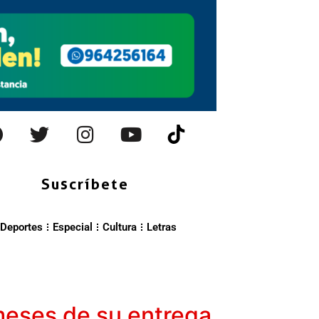
Suscríbete
Deportes
Especial
Cultura
Letras
meses de su entrega