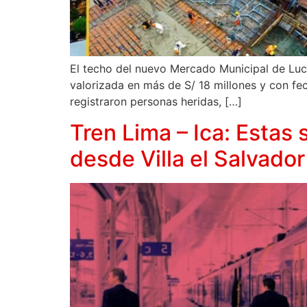
El techo del nuevo Mercado Municipal de Luc
valorizada en más de S/ 18 millones y con fech
registraron personas heridas, […]
Tren Lima – Ica: Estas 
desde Villa el Salvador