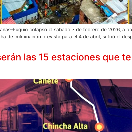
anas–Puquio colapsó el sábado 7 de febrero de 2026, a poc
a de culminación prevista para el 4 de abril, sufrió el des
serán las 15 estaciones que ten