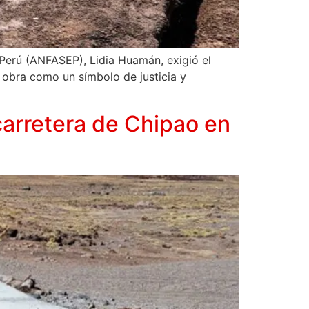
Perú (ANFASEP), Lidia Huamán, exigió el
 obra como un símbolo de justicia y
carretera de Chipao en