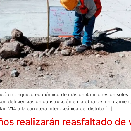
ficó un perjuicio económico de más de 4 millones de soles a 
on deficiencias de construcción en la obra de mejoramiento
14 a la carretera interoceánica del distrito […]
os realizarán reasfaltado de v