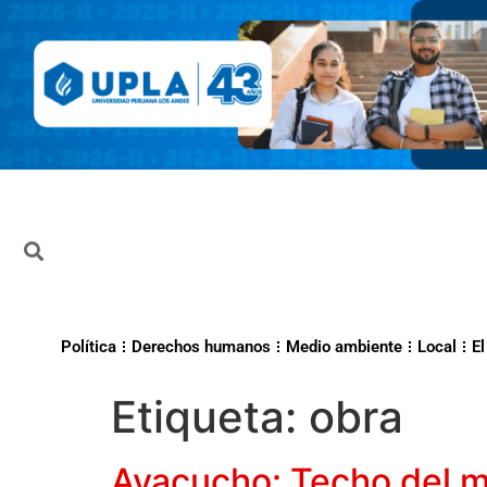
Política
Derechos humanos
Medio ambiente
Local
El
Etiqueta:
obra
Ayacucho: Techo del m