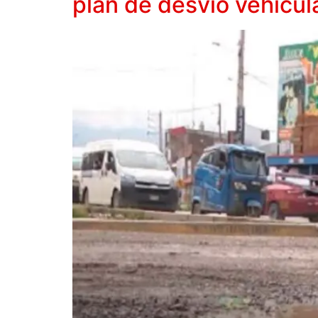
plan de desvío vehicul