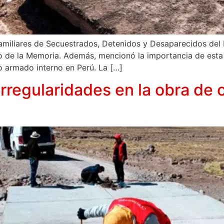
amiliares de Secuestrados, Detenidos y Desaparecidos del 
rio de la Memoria. Además, mencionó la importancia de esta
o armado interno en Perú. La […]
rregularidades en la obra de 