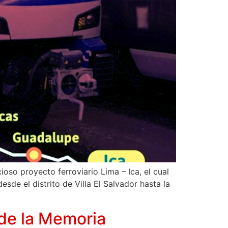
oso proyecto ferroviario Lima – Ica, el cual
sde el distrito de Villa El Salvador hasta la
 de la Memoria