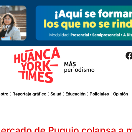
 otro
Reportaje gráfico
Salud
Educación
Policiales
Opinión
ercado de Puquio colapsa a 