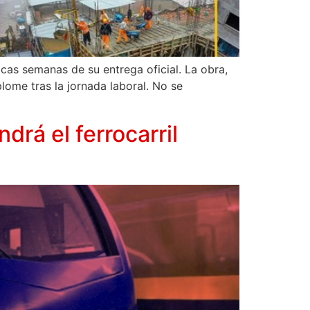
as semanas de su entrega oficial. La obra,
plome tras la jornada laboral. No se
drá el ferrocarril