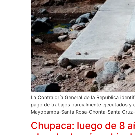
La Contraloría General de la República identi
pago de trabajos parcialmente ejecutados y c
Mayobamba-Santa Rosa-Chonta-Santa Cruz-km 2
Chupaca: luego de 8 añ