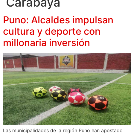
Carabaya
Puno: Alcaldes impulsan
cultura y deporte con
millonaria inversión
Las municipalidades de la región Puno han apostado