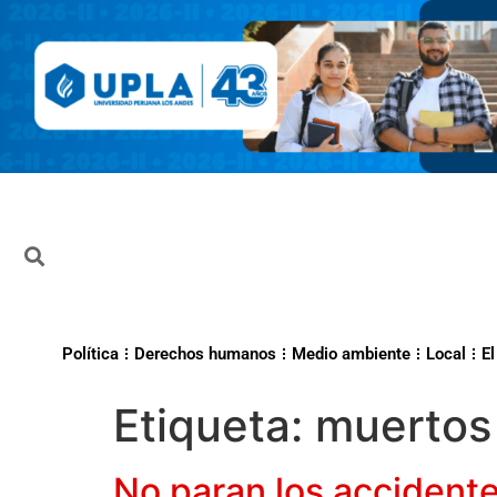
Política
Derechos humanos
Medio ambiente
Local
El
Etiqueta:
muertos 
No paran los accidente