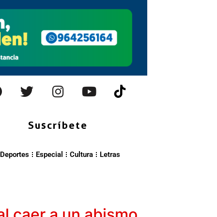
Suscríbete
Deportes
Especial
Cultura
Letras
al caer a un abismo