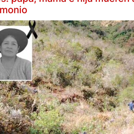
imonio