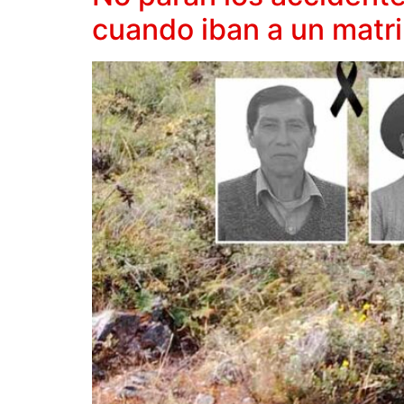
cuando iban a un matr