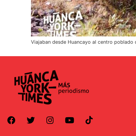
Viajaban desde Huancayo al centro poblado 