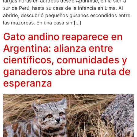
largas horas en autobús desde Apurímac, en la sierra
sur de Perú, hasta su casa de la infancia en Lima. Al
abrirlo, descubrió pequeños gusanos escondidos entre
las mazorcas. En una casa sin […]
Gato andino reaparece en
Argentina: alianza entre
científicos, comunidades y
ganaderos abre una ruta de
esperanza