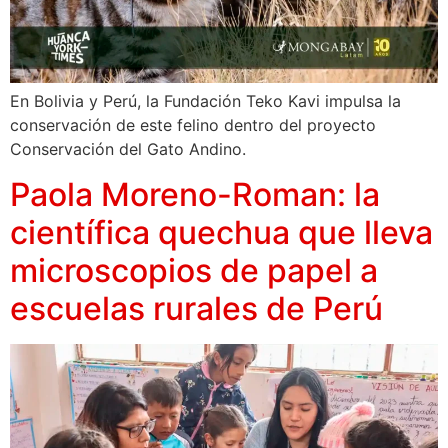
En Bolivia y Perú, la Fundación Teko Kavi impulsa la
conservación de este felino dentro del proyecto
Conservación del Gato Andino.
Paola Moreno-Roman: la
científica quechua que lleva
microscopios de papel a
escuelas rurales de Perú