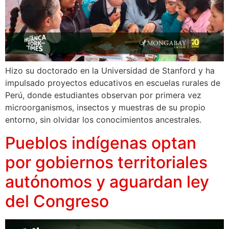
Hizo su doctorado en la Universidad de Stanford y ha
impulsado proyectos educativos en escuelas rurales de
Perú, donde estudiantes observan por primera vez
microorganismos, insectos y muestras de su propio
entorno, sin olvidar los conocimientos ancestrales.
Pueblos indígenas optan
por gobiernos territoriales
autónomos y aguardan ley
del Congreso