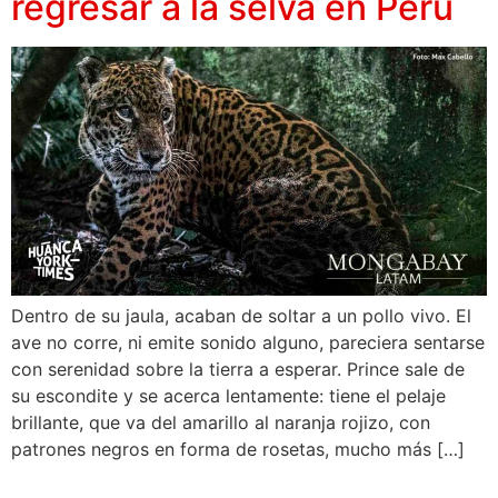
regresar a la selva en Perú
Dentro de su jaula, acaban de soltar a un pollo vivo. El
ave no corre, ni emite sonido alguno, pareciera sentarse
con serenidad sobre la tierra a esperar. Prince sale de
su escondite y se acerca lentamente: tiene el pelaje
brillante, que va del amarillo al naranja rojizo, con
patrones negros en forma de rosetas, mucho más […]