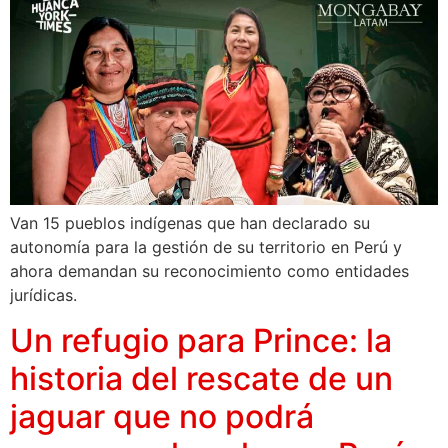
Van 15 pueblos indígenas que han declarado su
autonomía para la gestión de su territorio en Perú y
ahora demandan su reconocimiento como entidades
jurídicas.
Un refugio para Prince: la
historia del rescate de un
jaguar que no podrá