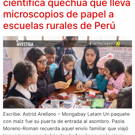
científica quechua que lleva
microscopios de papel a
escuelas rurales de Perú
Escribe: Astrid Arellano – Mongabay Latam Un paquete
con maíz fue su puerta de entrada al asombro. Paola
Moreno-Roman recuerda aquel envío familiar que viajó