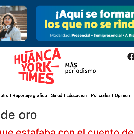
 otro
Reportaje gráfico
Salud
Educación
Policiales
Opinión
de oro
ue estafaba con el cuento de 