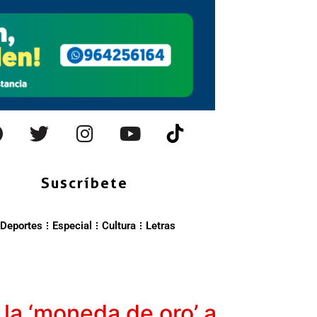
Suscríbete
Deportes
Especial
Cultura
Letras
la ‘moneda de oro’ a