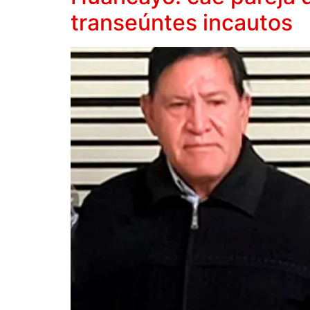
transeúntes incautos