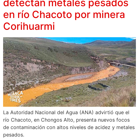
detectan metales pesados
en río Chacoto por minera
Corihuarmi
La Autoridad Nacional del Agua (ANA) advirtió que el
río Chacoto, en Chongos Alto, presenta nuevos focos
de contaminación con altos niveles de acidez y metales
pesados.