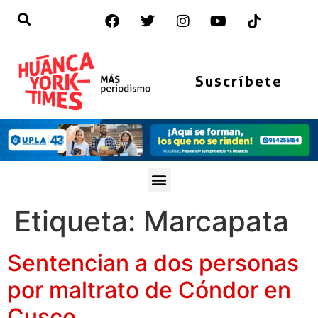
Suscríbete
Etiqueta:
Marcapata
Sentencian a dos personas
por maltrato de Cóndor en
Cusco