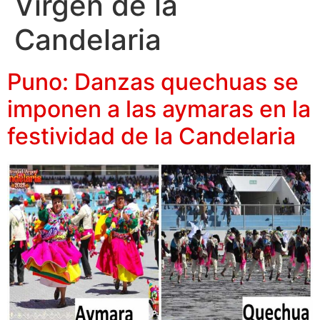
Virgen de la
Candelaria
Puno: Danzas quechuas se
imponen a las aymaras en la
festividad de la Candelaria