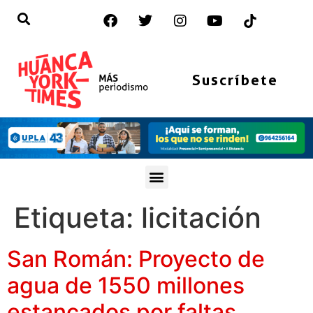
Suscríbete
Etiqueta:
licitación
San Román: Proyecto de
agua de 1550 millones
estancados por faltas