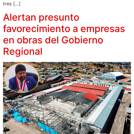
tres […]
Alertan presunto
favorecimiento a empresas
en obras del Gobierno
Regional