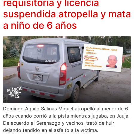
requisitoria y licencia
suspendida atropella y mata
a niño de 6 años
Domingo Aquilo Salinas Miguel atropelló al menor de 6
años cuando corrió a la pista mientras jugaba, en Jauja.
De acuerdo al Serenazgo y vecinos, trató de huir
dejando tendido en el asfalto a la víctima.