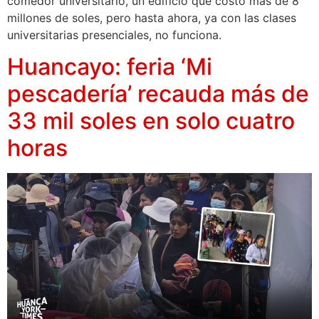
comedor universitario, un edificio que costó más de 8
millones de soles, pero hasta ahora, ya con las clases
universitarias presenciales, no funciona.
Huancayo: feria ‘Mi
pescadería’ recauda más de
33 mil soles en solo cuatro
horas