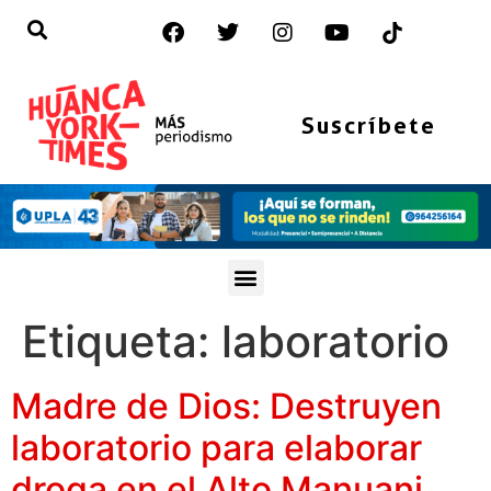
Suscríbete
Etiqueta:
laboratorio
Madre de Dios: Destruyen
laboratorio para elaborar
droga en el Alto Manuani