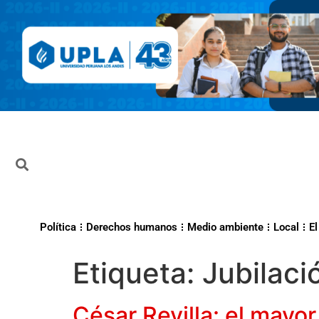
Política
Derechos humanos
Medio ambiente
Local
El
Etiqueta:
Jubilaci
César Revilla: el mayor