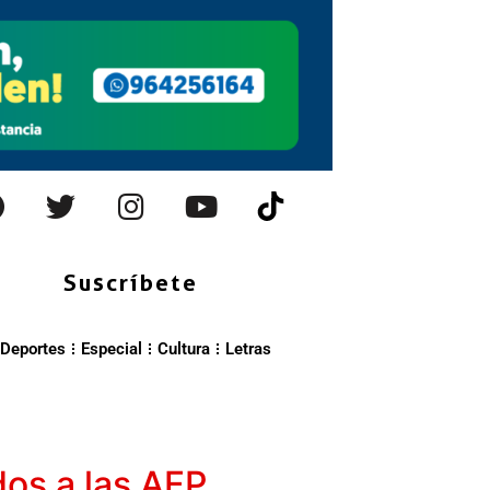
Suscríbete
Deportes
Especial
Cultura
Letras
ados a las AFP