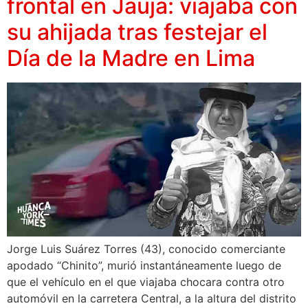
frontal en Jauja: viajaba con
su ahijada tras festejar el
Día de la Madre en Lima
Jorge Luis Suárez Torres (43), conocido comerciante
apodado “Chinito”, murió instantáneamente luego de
que el vehículo en el que viajaba chocara contra otro
automóvil en la carretera Central, a la altura del distrito