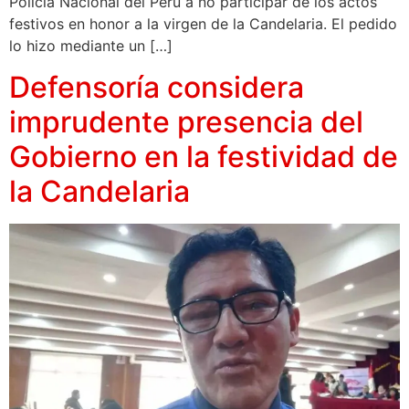
Policía Nacional del Perú a no participar de los actos
festivos en honor a la virgen de la Candelaria. El pedido
lo hizo mediante un […]
Defensoría considera
imprudente presencia del
Gobierno en la festividad de
la Candelaria