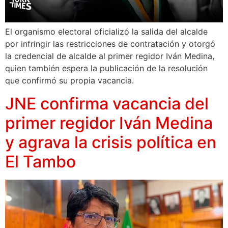
El organismo electoral oficializó la salida del alcalde
por infringir las restricciones de contratación y otorgó
la credencial de alcalde al primer regidor Iván Medina,
quien también espera la publicación de la resolución
que confirmó su propia vacancia.
JNE confirma vacancia del
primer regidor Iván Medina
y agrava la crisis política en
El Tambo