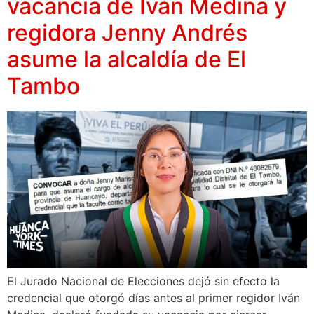
vacancia de Iván Medina y
regidora Jenny Andrés
asume la alcaldía de El
Tambo
El Jurado Nacional de Elecciones dejó sin efecto la
credencial que otorgó días antes al primer regidor Iván