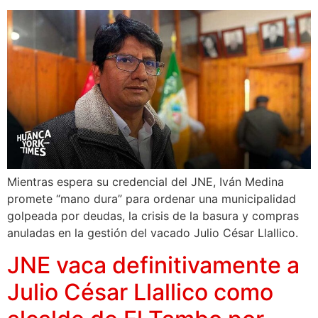
Mientras espera su credencial del JNE, Iván Medina
promete “mano dura” para ordenar una municipalidad
golpeada por deudas, la crisis de la basura y compras
anuladas en la gestión del vacado Julio César Llallico.
JNE vaca definitivamente a
Julio César Llallico como