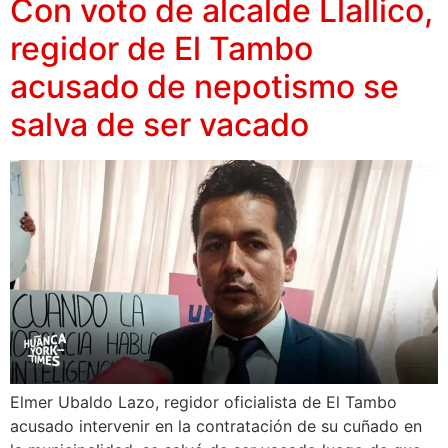
Con voto de alcalde Llallico,
regidor de El Tambo
acusado de nepotismo se
salva de ser vacado
Elmer Ubaldo Lazo, regidor oficialista de El Tambo
acusado intervenir en la contratación de su cuñado en