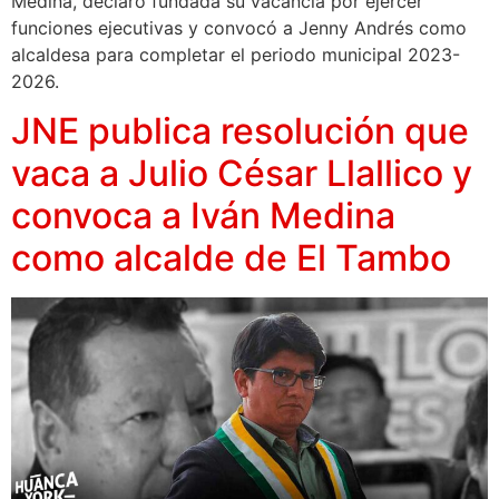
Medina, declaró fundada su vacancia por ejercer
funciones ejecutivas y convocó a Jenny Andrés como
alcaldesa para completar el periodo municipal 2023-
2026.
JNE publica resolución que
vaca a Julio César Llallico y
convoca a Iván Medina
como alcalde de El Tambo