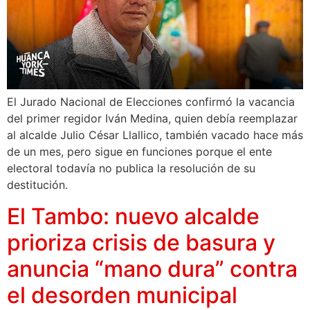
El Jurado Nacional de Elecciones confirmó la vacancia
del primer regidor Iván Medina, quien debía reemplazar
al alcalde Julio César Llallico, también vacado hace más
de un mes, pero sigue en funciones porque el ente
electoral todavía no publica la resolución de su
destitución.
El Tambo: nuevo alcalde
prioriza crisis de basura y
anuncia “mano dura” contra
el desorden municipal