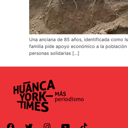
Una anciana de 85 años, identificada como Isi
familia pide apoyo económico a la población pa
personas solidarias […]