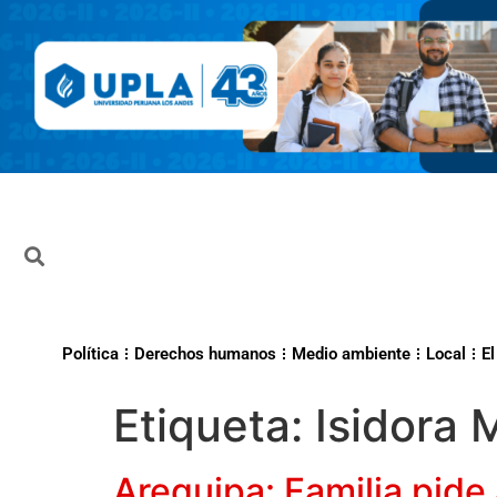
Política
Derechos humanos
Medio ambiente
Local
El
Etiqueta:
Isidora 
Arequipa: Familia pide