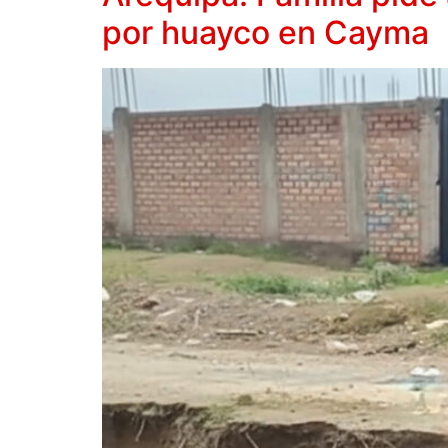
por huayco en Cayma