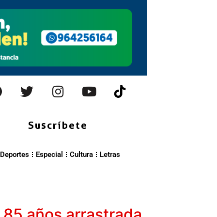
Suscríbete
Deportes
Especial
Cultura
Letras
e 85 años arrastrada