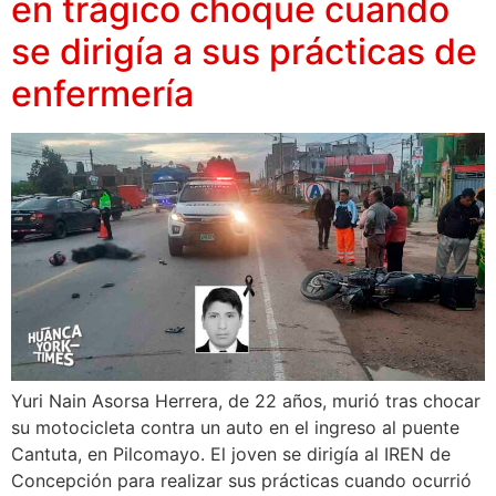
en trágico choque cuando
se dirigía a sus prácticas de
enfermería
Yuri Nain Asorsa Herrera, de 22 años, murió tras chocar
su motocicleta contra un auto en el ingreso al puente
Cantuta, en Pilcomayo. El joven se dirigía al IREN de
Concepción para realizar sus prácticas cuando ocurrió