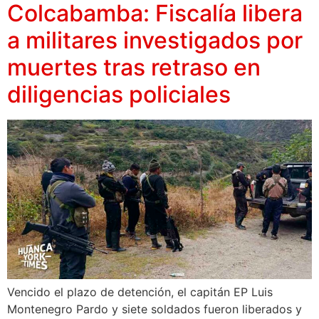
Colcabamba: Fiscalía libera
a militares investigados por
muertes tras retraso en
diligencias policiales
Vencido el plazo de detención, el capitán EP Luis
Montenegro Pardo y siete soldados fueron liberados y