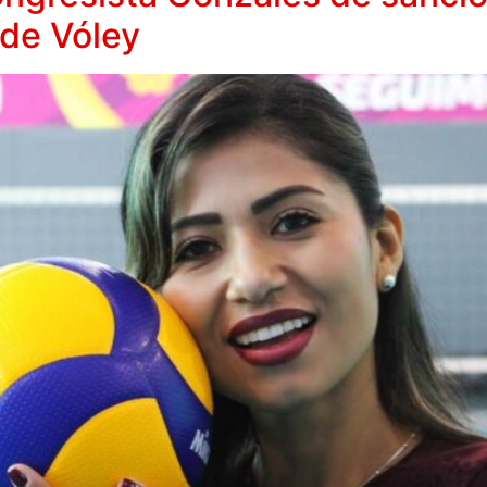
 de Vóley