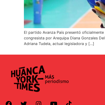
El partido Avanza País presentó oficialmente
congresista por Arequipa Diana Gonzales Delga
Adriana Tudela, actual legisladora y […]