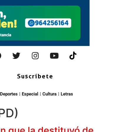
Suscríbete
Deportes
Especial
Cultura
Letras
IPD)
ón que la destituyó de