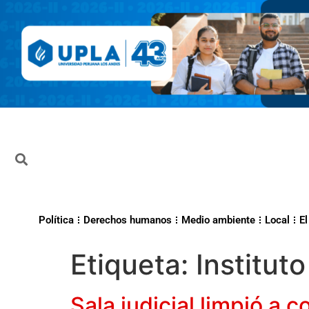
Política
Derechos humanos
Medio ambiente
Local
El
Etiqueta:
Institut
Sala judicial limpió a 