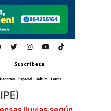
Suscríbete
Deportes
Especial
Cultura
Letras
IPE)
tensas lluvias según