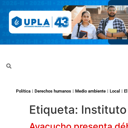
Política
Derechos humanos
Medio ambiente
Local
El
Etiqueta:
Institut
Ayacucho presenta débi