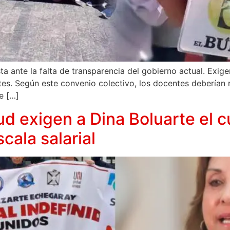
a ante la falta de transparencia del gobierno actual. Exig
es. Según este convenio colectivo, los docentes deberían 
e […]
d exigen a Dina Boluarte el 
cala salarial