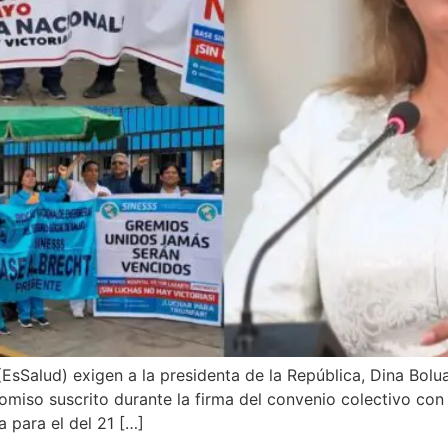
(EsSalud) exigen a la presidenta de la República, Dina Bol
romiso suscrito durante la firma del convenio colectivo con
a para el del 21 […]