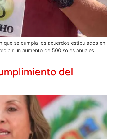
en que se cumpla los acuerdos estipulados en
recibir un aumento de 500 soles anuales
cumplimiento del