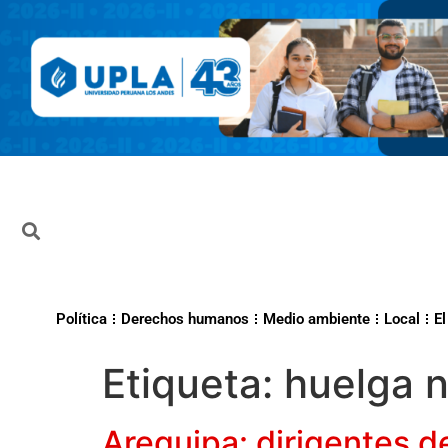
Política
Derechos humanos
Medio ambiente
Local
El
Etiqueta:
huelga n
Arequipa: dirigentes d