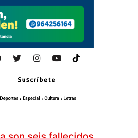
Suscríbete
Deportes
Especial
Cultura
Letras
 son seis fallecidos