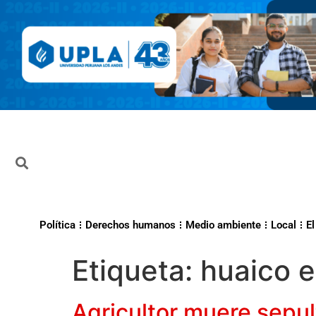
Política
Derechos humanos
Medio ambiente
Local
El
Etiqueta:
huaico 
Agricultor muere sepul