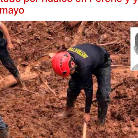
amayo