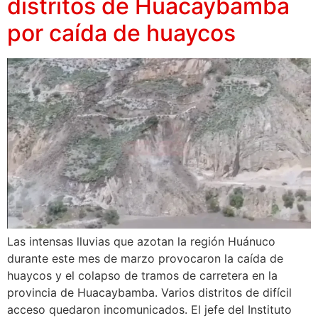
distritos de Huacaybamba
por caída de huaycos
Las intensas lluvias que azotan la región Huánuco
durante este mes de marzo provocaron la caída de
huaycos y el colapso de tramos de carretera en la
provincia de Huacaybamba. Varios distritos de difícil
acceso quedaron incomunicados. El jefe del Instituto