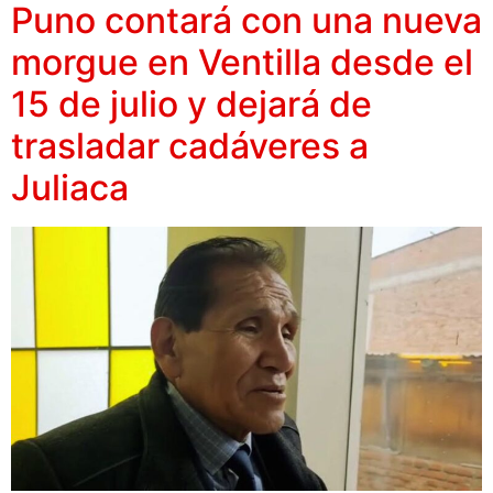
Puno contará con una nueva
morgue en Ventilla desde el
15 de julio y dejará de
trasladar cadáveres a
Juliaca