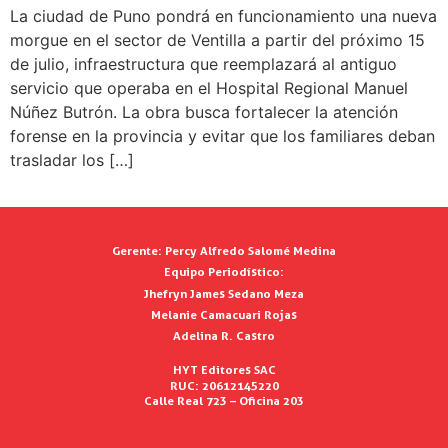
La ciudad de Puno pondrá en funcionamiento una nueva
morgue en el sector de Ventilla a partir del próximo 15
de julio, infraestructura que reemplazará al antiguo
servicio que operaba en el Hospital Regional Manuel
Núñez Butrón. La obra busca fortalecer la atención
forense en la provincia y evitar que los familiares deban
trasladar los […]
Gerente:
Percy Alfredo Salomé Medina
Equipo Periodístico:
Jhefryn James Sedano Meza
Melanie Camacuari Rojas
Adelina R. Castro
HYT Editores SAC
RUC: 20612145220
Calle Real 723 – Oficina 203