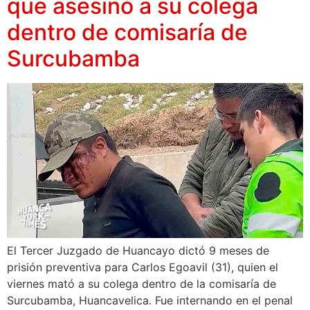
que asesinó a su colega
dentro de comisaría de
Surcubamba
El Tercer Juzgado de Huancayo dictó 9 meses de
prisión preventiva para Carlos Egoavil (31), quien el
viernes mató a su colega dentro de la comisaría de
Surcubamba, Huancavelica. Fue internando en el penal