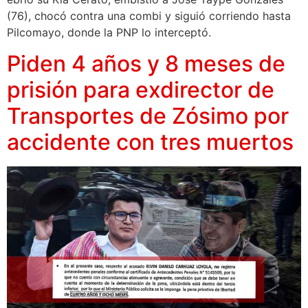
(76), chocó contra una combi y siguió corriendo hasta
Pilcomayo, donde la PNP lo interceptó.
Piden 4 años y 8 meses de
prisión para exdirector de
Transportes de Zósimo por
accidente con tres muertos