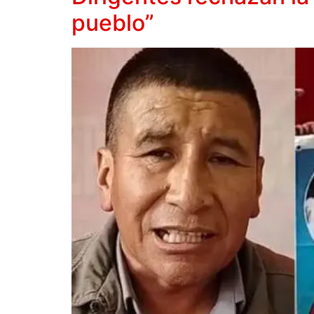
pueblo”