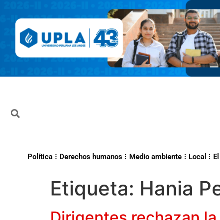
Política
Derechos humanos
Medio ambiente
Local
El
Etiqueta:
Hania P
Dirigentes rechazan la 