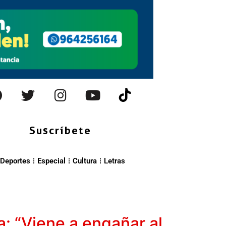
Suscríbete
Deportes
Especial
Cultura
Letras
a: “Viene a engañar al