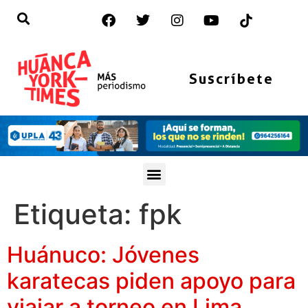
Suscríbete
Etiqueta:
fpk
Huánuco: Jóvenes
karatecas piden apoyo para
viajar a torneo en Lima