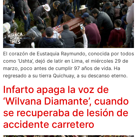
El corazón de Eustaquia Raymundo, conocida por todos
como ‘Ushta’, dejó de latir en Lima, el miércoles 29 de
marzo, poco antes de cumplir 97 años de vida. Ha
regresado a su tierra Quichuay, a su descanso eterno.
Infarto apaga la voz de
‘Wilvana Diamante’, cuando
se recuperaba de lesión de
accidente carretero