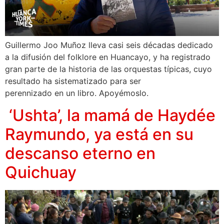
Guillermo Joo Muñoz lleva casi seis décadas dedicado
a la difusión del folklore en Huancayo, y ha registrado
gran parte de la historia de las orquestas típicas, cuyo
resultado ha sistematizado para ser
perennizado en un libro. Apoyémoslo.
‘Ushta’, la mamá de Haydée
Raymundo, ya está en su
descanso eterno en
Quichuay