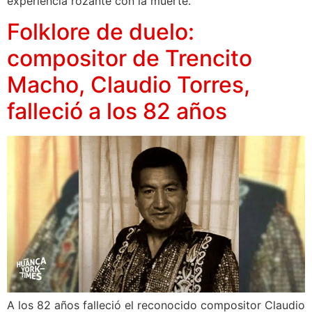
experiencia rozante con la muerte.
Folklore de duelo:
compositor de Trencito
Macho, Claudio Torres,
falleció a los 82 años
A los 82 años falleció el reconocido compositor Claudio