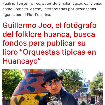
Paulino Torres Torres, autor de emblemáticas canciones
como Trencito Macho, interpretadas por destacadas
figuras como Flor Pucarina.
Guillermo Joo, el fotógrafo
del folklore huanca, busca
fondos para publicar su
libro “Orquestas típicas en
Huancayo”