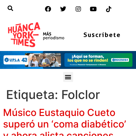
Suscríbete
Etiqueta:
Folclor
Músico Eustaquio Cueto
superó un ‘coma diabético’
y ahora alista canciones