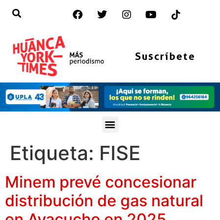
Suscríbete
Etiqueta:
FISE
Minem prevé concesionar
distribución de gas natural
en Ayacucho en 2025