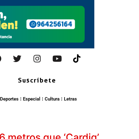
Suscríbete
Deportes
Especial
Cultura
Letras
6 metros que ‘Cardig’