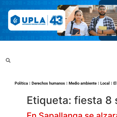
Política
Derechos humanos
Medio ambiente
Local
El
Etiqueta:
fiesta 8
En Sapallanga se alzar